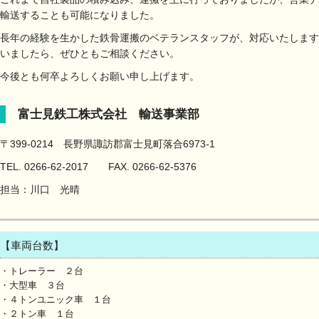
輸送することも可能になりました。
長年の経験を生かした鉄骨運搬のベテランスタッフが、対応いたします
いましたら、ぜひともご相談ください。
今後とも何卒よろしくお願い申し上げます。
富士見鉄工株式会社 輸送事業部
〒399-0214 長野県諏訪郡富士見町落合6973-1
TEL. 0266-62-2017 FAX. 0266-62-5376
担当：川口 光晴
【車両台数】
・トレーラー ２台
・大型車 ３台
・４トンユニック車 １台
・２トン車 １台