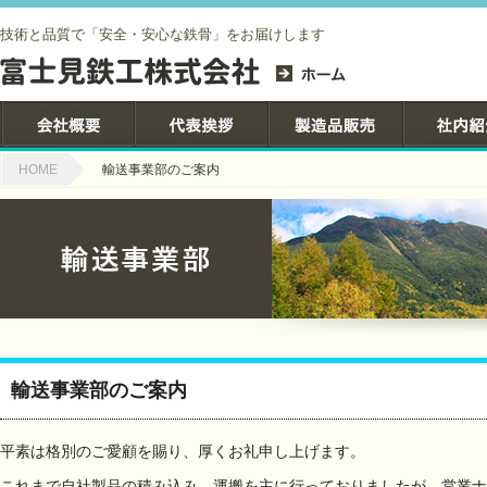
技術と品質で「安全・安心な鉄骨」をお届けします
HOME
輸送事業部のご案内
輸送事業部のご案内
平素は格別のご愛顧を賜り、厚くお礼申し上げます。
これまで自社製品の積み込み、運搬を主に行っておりましたが、営業ナ